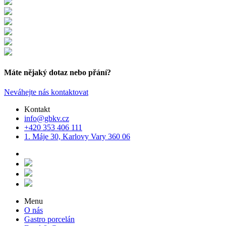
Máte nějaký dotaz nebo přání?
Neváhejte nás kontaktovat
Kontakt
info@gbkv.cz
+420 353 406 111
1. Máje 30, Karlovy Vary 360 06
Menu
O nás
Gastro porcelán