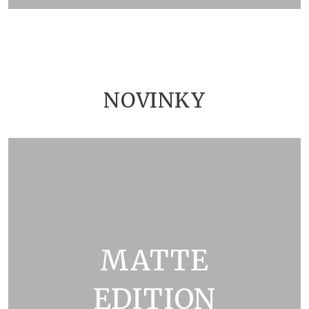
ZOBRAZIT KATALOG
NOVINKY
MATTE
EDITION