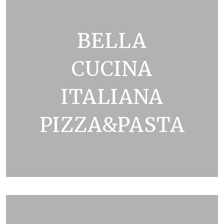
BELLA
CUCINA
ITALIANA
PIZZA&PASTA
ZOBRAZIT KATALOG